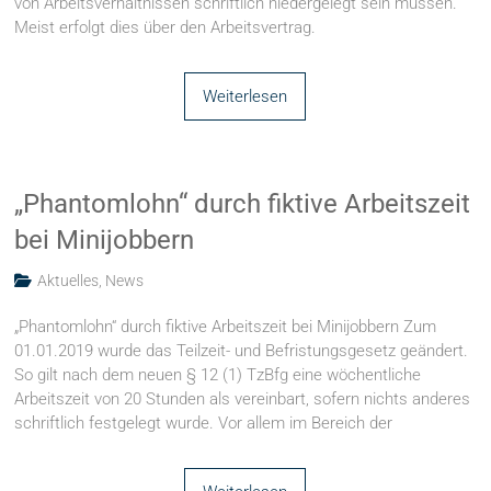
von Arbeitsverhältnissen schriftlich niedergelegt sein müssen.
Meist erfolgt dies über den Arbeitsvertrag.
Weiterlesen
„Phantomlohn“ durch fiktive Arbeitszeit
bei Minijobbern
Aktuelles
,
News
„Phantomlohn“ durch fiktive Arbeitszeit bei Minijobbern Zum
01.01.2019 wurde das Teilzeit- und Befristungsgesetz geändert.
So gilt nach dem neuen § 12 (1) TzBfg eine wöchentliche
Arbeitszeit von 20 Stunden als vereinbart, sofern nichts anderes
schriftlich festgelegt wurde. Vor allem im Bereich der